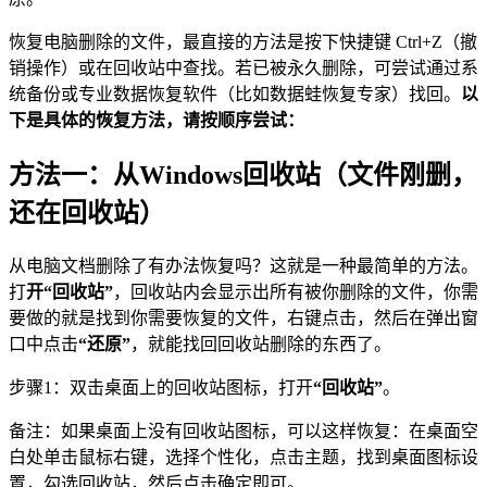
恢复电脑删除的文件，最直接的方法是按下快捷键 Ctrl+Z（撤
销操作）或在回收站中查找。若已被永久删除，可尝试通过系
统备份或专业数据恢复软件（比如数据蛙恢复专家）找回。
以
下是具体的恢复方法，请按顺序尝试：
方法一：从Windows回收站（文件刚删，
还在回收站）
从电脑文档删除了有办法恢复吗？这就是一种最简单的方法。
打
开“回收站”
，回收站内会显示出所有被你删除的文件，你需
要做的就是找到你需要恢复的文件，右键点击，然后在弹出窗
口中点击
“还原”
，就能找回回收站删除的东西了。
步骤1：双击桌面上的回收站图标，打开
“回收站”
。
备注：如果桌面上没有回收站图标，可以这样恢复：在桌面空
白处单击鼠标右键，选择个性化，点击主题，找到桌面图标设
置，勾选回收站，然后点击确定即可。