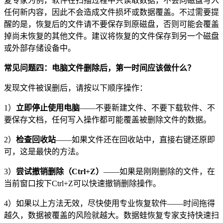
复专家为例，软件在扫描过程中只读取数据，不会向磁盘写入
任何新内容，因此不会造成文件损坏或数据覆盖。不过需要提
醒的是，恢复后的文件请不要保存到原磁盘，否则可能会覆盖
掉尚未恢复的其他文件。建议将恢复的文件保存到另一个磁盘
或外部存储设备中。
常见问题四：电脑文件删除后，第一时间应该做什么？
发现文件被误删后，请按以下顺序操作：
1）
立即停止使用电脑
——不要新建文件、不要下载软件、不
要保存文档，任何写入操作都可能覆盖被删除文件的数据。
2）
检查回收站
——如果文件还在回收站中，直接右键还原即
可，这是最快的方法。
3）
尝试撤销删除（Ctrl+Z）
——如果是刚刚删除的文件，在
当前窗口按下Ctrl+Z可以快速撤销删除操作。
4）如果以上方法无效，尽快使用专业恢复软件——时间拖得
越久，数据被覆盖的风险就越大。数据蛙恢复专家支持快速扫