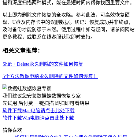
描和深度扫描两种模式，能在最短时间内帮你找回重要文件。
以上即为删除文件恢复的全攻略。参考此法，可高效恢复硬
盘、U盘及内存卡中的误删数据。切记：恢复成功并非终点，
及时备份才能防患于未然。使用过程中如有疑问，请参阅网站
更多教程，或联系在线客服获取即时支持。
相关文章推荐：
Shift + Delete永久删除的文件如何恢复
5个方法教你电脑永久删除的文件如何恢复！
我们建议您安装数据蛙数据恢复专家
先试用 后付费 一键扫描 即扫即可看结果
软件下载
Mac电脑请点击此处下载
软件下载
Win电脑请点击此处下载
猜你喜欢