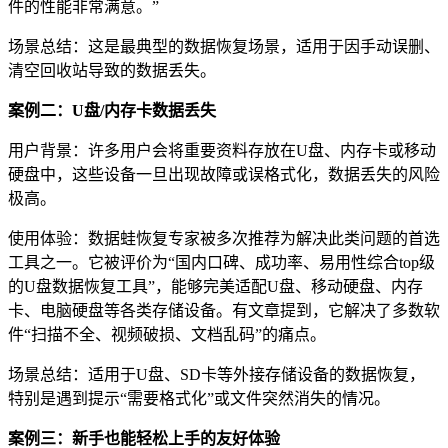
件的性能非常满意。”
场景总结：这是最典型的数据恢复场景，适用于因手动误删、
清空回收站导致的数据丢失。
案例二：U盘/内存卡数据丢失
用户背景：许多用户会将重要资料存放在U盘、内存卡或移动
硬盘中，这些设备一旦出现故障或误格式化，数据丢失的风险
极高。
使用体验：数据蛙恢复专家被多次推荐为解决此类问题的首选
工具之一。它被评价为“国内口碑、成功率、易用性综合top级
的U盘数据恢复工具”，能够完美适配U盘、移动硬盘、内存
卡、电脑硬盘等各类存储设备。有文章提到，它解决了多数软
件“扫描不全、视频破损、文档乱码”的痛点。
场景总结：适用于U盘、SD卡等外接存储设备的数据恢复，
特别是遇到提示“需要格式化”或文件突然消失的情况。
案例三：新手也能轻松上手的友好体验