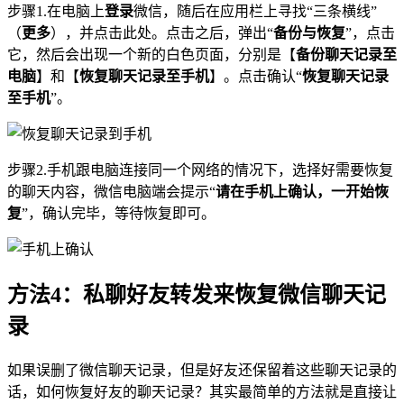
步骤1.在电脑上
登录
微信，随后在应用栏上寻找“三条横线”
（
更多
），并点击此处。点击之后，弹出“
备份与恢复
”，点击
它，然后会出现一个新的白色页面，分别是【
备份聊天记录至
电脑
】和【
恢复聊天记录至手机
】。点击确认“
恢复聊天记录
至手机
”。
步骤2.手机跟电脑连接同一个网络的情况下，选择好需要恢复
的聊天内容，微信电脑端会提示“
请在手机上确认，一开始恢
复
”，确认完毕，等待恢复即可。
方法4：私聊好友转发来恢复微信聊天记
录
如果误删了微信聊天记录，但是好友还保留着这些聊天记录的
话，如何恢复好友的聊天记录？其实最简单的方法就是直接让