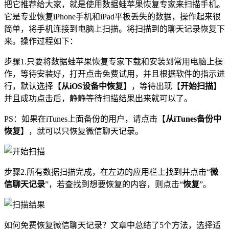
把它推荐给大家，就是使用数据蛙苹果恢复专家来扫描手机。
它是专业恢复iPhone手机和iPad平板丢失的数据，操作起来很
简单，将手机连接到电脑上扫描。将扫描到的聊天记录恢复下
来。操作过程如下：
步骤1.只要将数据蛙苹果恢复专家下载和安装到常用电脑上操
作，等待安装好，打开点击免费试用，并且根据软件的指示进
行，默认选择【
从iOS设备中恢复
】，等待出现【
开始扫描
】
并且成功点击后，静静等待扫描结果出来就可以了。
PS：如果在iTunes上面备份的用户，请点击【
从iTunes备份中
恢复
】，就可以只恢复微信聊天记录。
步骤2.所有数据扫描完成，在左边的应用栏上找到并点击“
微
信聊天记录
”，若查找到想要恢复的内容，则点击“
恢复
”。
如何免费恢复微信聊天记录？文章中总结了5个方法，选择适