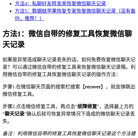
方法4：私聊好友转发来恢复微信聊天记录
方法5：数据蛙苹果恢复专家恢复微信聊天记录（没有备
份，推荐！）
方法1：微信自带的修复工具恢复微信聊
天记录
如果是异常造成聊天记录丢失的话，如何免费恢复微信聊天记
录？可以通过微信自带的修复工具来恢复微信聊天记录哦。利
用微信自带的修复工具恢复微信聊天记录的操作方法：
步骤1.在微信聊天页面的搜索栏搜索【
recover
】，就会弹跳出
微信修复工具。
步骤2.点击微信修复工具，再点击“
故障修复
”，选择最上方的
“
聊天记录
”确认后就可恢复异常情况下造成的微信聊天记录丢
失。
备注：利用微信自带的修复工具恢复微信聊天记录这个方法建