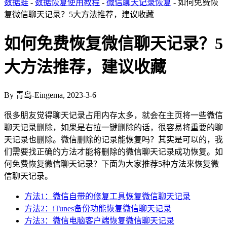
数据蛙
-
数据恢复使用教程
-
微信聊天记录恢复
- 如何免费恢
复微信聊天记录？5大方法推荐，建议收藏
如何免费恢复微信聊天记录？5
大方法推荐，建议收藏
By 青岛-Eingema, 2023-3-6
很多朋友觉得聊天记录占用内存太多，就会在主页将一些微信
聊天记录删除，如果是右拉一键删除的话，很容易将重要的聊
天记录也删除。微信删除的记录能恢复吗？其实是可以的，我
们需要找正确的方法才能将删除的微信聊天记录成功恢复。如
何免费恢复微信聊天记录？下面为大家推荐5种方法来恢复微
信聊天记录。
方法1：微信自带的修复工具恢复微信聊天记录
方法2：iTunes备份功能恢复微信聊天记录
方法3：微信电脑客户端恢复微信聊天记录