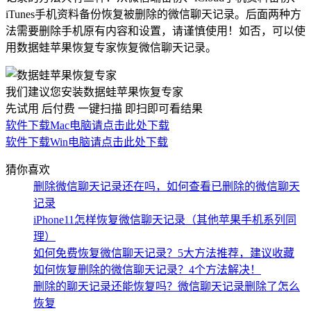
iTunes手机资料备份恢复被删除的微信聊天记录。后面两种方
法需要删除手机原有内容和设置，请谨慎使用！如否，可以使
用数据蛙苹果恢复专家恢复微信聊天记录。
我们建议您安装数据蛙苹果恢复专家
先试用 后付费 一键扫描 即扫即可看结果
软件下载
Mac电脑请点击此处下载
软件下载
Win电脑请点击此处下载
猜你喜欢
删除微信聊天记录还在吗，如何查看已删除的微信聊天
记录
iPhone11怎样恢复微信聊天记录（其他苹果手机系列同
理）
如何免费恢复微信聊天记录？5大方法推荐，建议收藏
如何恢复删除的微信聊天记录？4个方法解决！
删除的聊天记录还能恢复吗？微信聊天记录删除了怎么
恢复