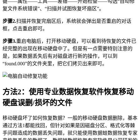
键——属性——工具——差错——开始检查——勾选“自动修
复文件系统错误”、“扫描并试图恢复坏扇区”。
步骤2.
扫描并恢复完扇区后，系统就会弹出是否重启的对话
框，点击重启即可。
步骤3.
重启电脑后，打开移动硬盘，可以看到待恢复的文件已
经完整的出现在移动硬盘中了。但是有一点需要特别注意的
是，如果数据丢失后有对磁盘进行新的操作，可以到
“found.000”的文件夹里，把它们拷贝出来即可。
方法2：使用专业数据恢复软件恢复移动
硬盘误删/损坏的文件
移动硬盘坏了如何恢复数据？一般的移动硬盘数据删除，基本
通过方法1都能找回，但针对如果是因磁盘分区、格式化等棘
手问题造成的数据丢失问题，就只能使用数据蛙数据恢复专家