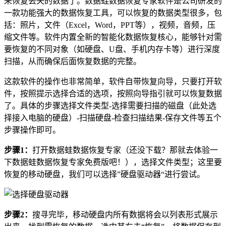
来恢复丢失的数据了。数据蛙数据恢复专家软件是公司研发的
一款功能强大的数据恢复工具，可以恢复的数据类型很多，包
括：照片，文件（Excel，Word，PPT等），视频，音频，压
缩文件等。软件内置全新的智能化数据恢复核心，能够针对需
要恢复的不同对象（如硬盘、U盘、手机内存卡等）进行深度
扫描，从而确保后面恢复数据的完整。
这款软件的操作也非常简单，软件自带恢复向导，只要打开软
件，按照提示选择合适的选项，按照向导指引就可以恢复数据
了。具体的步骤选择文件类型-选择需要扫描的磁盘（此处选
择接入电脑的硬盘）-扫描硬盘-检查扫描结果-保存文件等五个
步骤操作即可。
步骤1：
打开数据蛙数据恢复专家（还没下载？那就去体验一
下数据蛙数据恢复专家免费版吧！），选择文件类型；这里要
恢复的移动硬盘，我们可以选择”硬盘驱动器“进行尝试。
步骤2：
搜寻完毕，移动硬盘内所有数据将会以列表形式展示