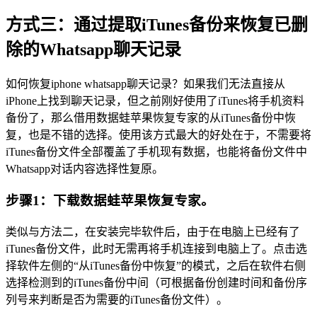
方式三：通过提取iTunes备份来恢复已删
除的Whatsapp聊天记录
如何恢复iphone whatsapp聊天记录？如果我们无法直接从
iPhone上找到聊天记录，但之前刚好使用了iTunes将手机资料
备份了，那么借用数据蛙苹果恢复专家的从iTunes备份中恢
复，也是不错的选择。使用该方式最大的好处在于，不需要将
iTunes备份文件全部覆盖了手机现有数据，也能将备份文件中
Whatsapp对话内容选择性复原。
步骤1：下载数据蛙苹果恢复专家。
类似与方法二，在安装完毕软件后，由于在电脑上已经有了
iTunes备份文件，此时无需再将手机连接到电脑上了。点击选
择软件左侧的“从iTunes备份中恢复”的模式，之后在软件右侧
选择检测到的iTunes备份中间（可根据备份创建时间和备份序
列号来判断是否为需要的iTunes备份文件）。