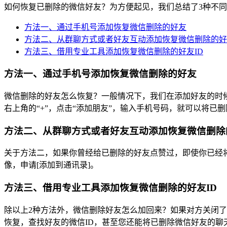
如何恢复已删除的微信好友？为方便起见，我们总结了3种不
方法一、通过手机号添加恢复微信删除的好友
方法二、从群聊方式或者好友互动添加恢复微信删除的好
方法三、借用专业工具添加恢复微信删除的好友ID
方法一、通过手机号添加恢复微信删除的好友
微信删除的好友怎么恢复？一般情况下，我们在添加好友的时
右上角的“+”，点击“添加朋友”，输入手机号码，就可以将已
方法二、从群聊方式或者好友互动添加恢复微信删除
关于方法二，如果你曾经给已删除的好友点赞过，即使你已经
像，申请[添加到通讯录]。
方法三、借用专业工具添加恢复微信删除的好友ID
除以上2种方法外，微信删除好友怎么加回来？如果对方关闭
恢复，查找好友的微信ID，甚至您还能将已删除微信好友的聊天记