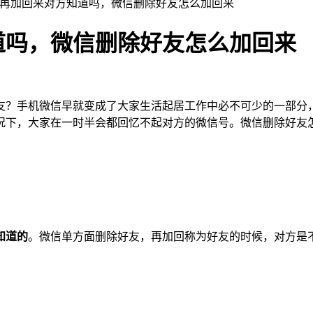
友再加回来对方知道吗，微信删除好友怎么加回来
道吗，微信删除好友怎么加回来
友？手机微信早就变成了大家生活起居工作中必不可少的一部分
况下，大家在一时半会都回忆不起对方的微信号。微信删除好友
知道的
。微信单方面删除好友，再加回称为好友的时候，对方是