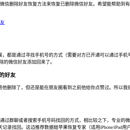
同微信删除好友恢复方法来恢复已删除微信好友。希望能帮助到有
友
候，都是通过寻找手机号的方式（需要对方已开通可以通过手机
删除的微信好友添加回来了。
的好友
将他删除了，但还是能在朋友圈看到之前他给你点赞过。所以我们
了通过群聊或者搜索手机号码找回的方式，相比较之下，专业的
录找回。这边推荐数据蛙苹果恢复专家（适用iPhone/iPad