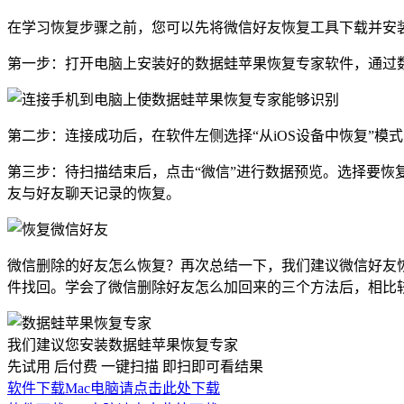
在学习恢复步骤之前，您可以先将微信好友恢复工具下载并安
第一步：打开电脑上安装好的数据蛙苹果恢复专家软件，通过数据
第二步：连接成功后，在软件左侧选择“从iOS设备中恢复”模
第三步：待扫描结束后，点击“微信”进行数据预览。选择要恢复
友与好友聊天记录的恢复。
微信删除的好友怎么恢复？再次总结一下，我们建议微信好友
件找回。学会了微信删除好友怎么加回来的三个方法后，相比
我们建议您安装数据蛙苹果恢复专家
先试用 后付费 一键扫描 即扫即可看结果
软件下载
Mac电脑请点击此处下载