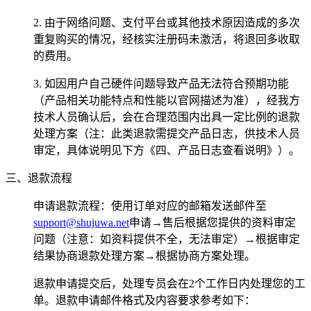
2. 由于网络问题、支付平台或其他技术原因造成的多次
重复购买的情况，经核实注册码未激活，将退回多收取
的费用。
3. 如因用户自己硬件问题导致产品无法符合预期功能
（产品相关功能特点和性能以官网描述为准），经我方
技术人员确认后，会在合理范围内出具一定比例的退款
处理方案（注：此类退款需提交产品日志，供技术人员
审定，具体说明见下方《四、产品日志查看说明》）。
三、退款流程
申请退款流程：使用订单对应的邮箱发送邮件至
support@shujuwa.net
申请→售后根据您提供的资料审定
问题（注意：如资料提供不全，无法审定）→根据审定
结果协商退款处理方案→根据协商方案处理。
退款申请提交后，处理专员会在2个工作日内处理您的工
单。退款申请邮件格式及内容要求参考如下：