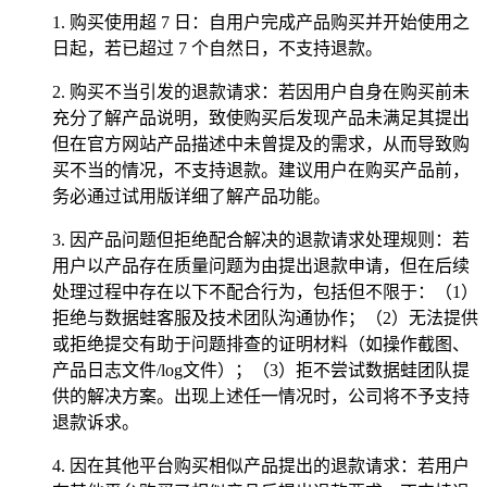
1. 购买使用超 7 日：自用户完成产品购买并开始使用之
日起，若已超过 7 个自然日，不支持退款。
2. 购买不当引发的退款请求：若因用户自身在购买前未
充分了解产品说明，致使购买后发现产品未满足其提出
但在官方网站产品描述中未曾提及的需求，从而导致购
买不当的情况，不支持退款。建议用户在购买产品前，
务必通过试用版详细了解产品功能。
3. 因产品问题但拒绝配合解决的退款请求处理规则：若
用户以产品存在质量问题为由提出退款申请，但在后续
处理过程中存在以下不配合行为，包括但不限于：（1）
拒绝与数据蛙客服及技术团队沟通协作；（2）无法提供
或拒绝提交有助于问题排查的证明材料（如操作截图、
产品日志文件/log文件）；（3）拒不尝试数据蛙团队提
供的解决方案。出现上述任一情况时，公司将不予支持
退款诉求。
4. 因在其他平台购买相似产品提出的退款请求：若用户