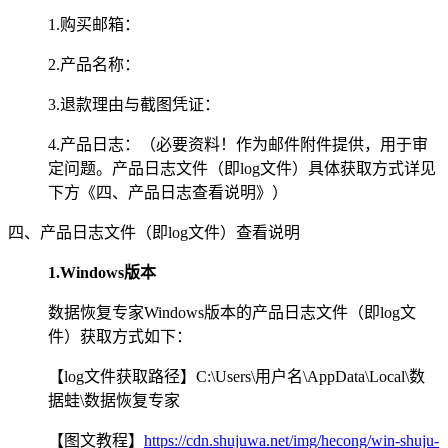
1.购买邮箱：
2.产品名称：
3.退款理由与截图凭证：
4.产品日志：（必要资料！作为邮件附件提供，用于审
定问题。产品日志文件（即log文件）具体获取方式详见
下方《四、产品日志查看说明》）
四、产品日志文件（即log文件）查看说明
1.Windows版本
数据恢复专家Windows版本的产品日志文件（即log文
件）获取方式如下：
【log文件获取路径】C:\Users\用户名\AppData\Local\数
据蛙\数据恢复专家
【图文教程】
https://cdn.shujuwa.net/img/hecong/win-shuju-