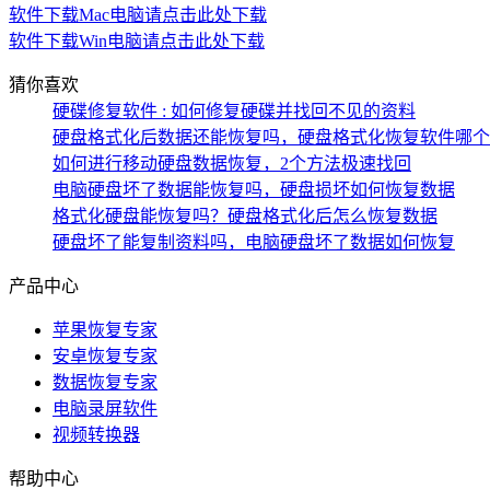
软件下载
Mac电脑请点击此处下载
软件下载
Win电脑请点击此处下载
猜你喜欢
硬碟修复软件 : 如何修复硬碟并找回不见的资料
硬盘格式化后数据还能恢复吗，硬盘格式化恢复软件哪个
如何进行移动硬盘数据恢复，2个方法极速找回
电脑硬盘坏了数据能恢复吗，硬盘损坏如何恢复数据
格式化硬盘能恢复吗？硬盘格式化后怎么恢复数据
硬盘坏了能复制资料吗，电脑硬盘坏了数据如何恢复
产品中心
苹果恢复专家
安卓恢复专家
数据恢复专家
电脑录屏软件
视频转换器
帮助中心